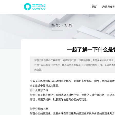
首页
产品与服务
⼀起了解⼀下什么是
智慧公园主要的三种类型 1. 初级智慧公园，运⽤物联⽹，及简单的⾃动化技术
过程中融⼊智慧技术⼿段，使其成为具有较⾼科 技含量的新型公园。 3. ⾼
的公园。
公园是市民休闲娱乐活动的重要场所。为满⾜市民游玩，健⾝，学习等需求
市的建设中显得尤为重要。
什么是智慧公园
智慧公园是指在传统公园的基础上以数字化、智慧化，融合物联⽹、云计算
管理，后期的维护，以及更好地提⾼公园的可玩性。
智慧公园的内涵
智慧公园的智慧化，主要体现在管理服务的智慧化和娱乐体验的智慧化两⽅